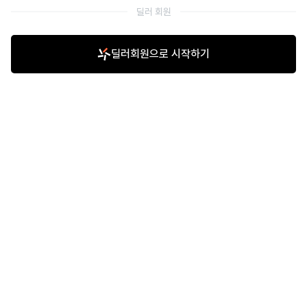
딜러 회원
딜러회원으로 시작하기