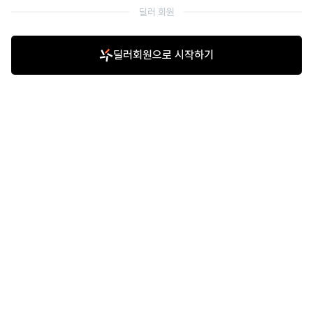
딜러 회원
딜러회원으로 시작하기