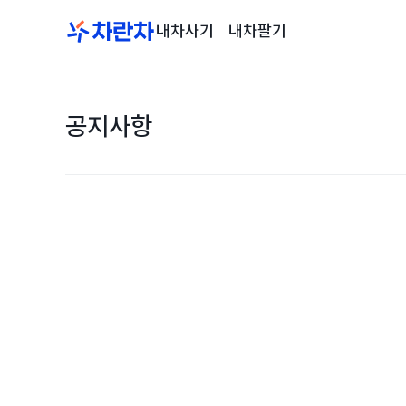
내차사기
내차팔기
공지사항